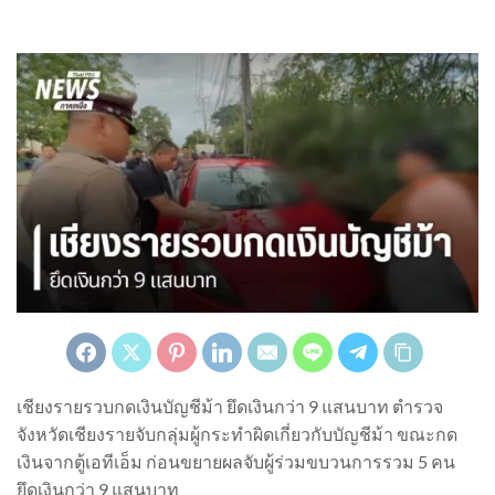
เชียงรายรวบกดเงินบัญชีม้า ยึดเงินกว่า 9 แสนบาท ตำรวจ
จังหวัดเชียงรายจับกลุ่มผู้กระทำผิดเกี่ยวกับบัญชีม้า ขณะกด
เงินจากตู้เอทีเอ็ม ก่อนขยายผลจับผู้ร่วมขบวนการรวม 5 คน
ยึดเงินกว่า 9 แสนบาท