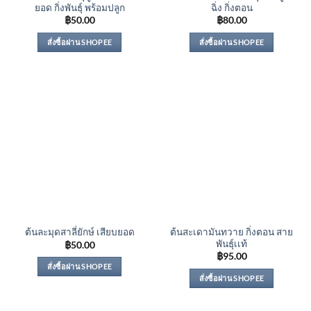
ยอด กิ่งพันธุ์ พร้อมปลูก
ฉิ่ง กิ่งตอน
฿
50.00
฿
80.00
สั่งซื้อผ่าน SHOPEE
สั่งซื้อผ่าน SHOPEE
ต้นสะเดามันทวาย กิ่งตอน สาย
ต้นละมุดสาลี่ยักษ์ เสียบยอด
พันธุ์เเท้
฿
50.00
฿
95.00
สั่งซื้อผ่าน SHOPEE
สั่งซื้อผ่าน SHOPEE