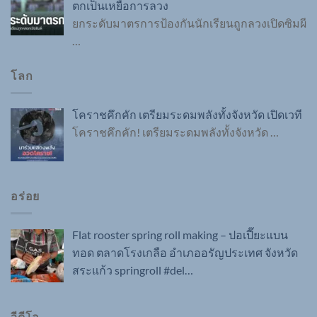
ตกเป็นเหยื่อการลวง
ยกระดับมาตรการป้องกันนักเรียนถูกลวงเปิดซิมผี
…
โลก
โคราชคึกคัก เตรียมระดมพลังทั้งจังหวัด เปิดเวที
โคราชคึกคัก! เตรียมระดมพลังทั้งจังหวัด
…
อร่อย
Flat rooster spring roll making – ปอเปี๊ยะแบน
ทอด ตลาดโรงเกลือ อำเภออรัญประเทศ จังหวัด
สระแก้ว springroll #del…
วีดีโอ