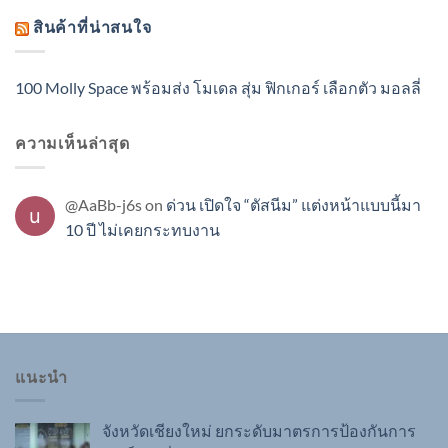
สินค้าที่น่าสนใจ
100 Molly Space พร้อมส่ง โมเดล สุ่ม ฟิกเกอร์ เลือกตัว มอลลี่
ความเห็นล่าสุด
@AaBb-j6s
on
ด่วน เปิดใจ “ตัสนีม” แต่งหน้าแบบนี้มา
10 ปี ไม่เคยกระทบงาน
แนะนำ
จังหวัดเชียงใหม่ ยกระดับมาตรการป้องกันการ