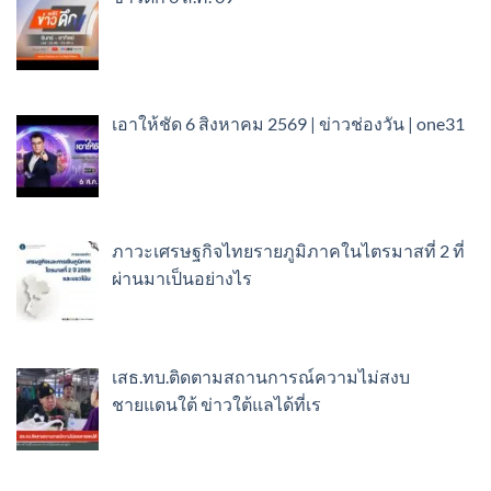
เอาให้ชัด 6 สิงหาคม 2569 | ข่าวช่องวัน | one31
ภาวะเศรษฐกิจไทยรายภูมิภาคในไตรมาสที่ 2 ที่
ผ่านมาเป็นอย่างไร
เสธ.ทบ.ติดตามสถานการณ์ความไม่สงบ
ชายแดนใต้ ข่าวใต้แลได้ที่เร