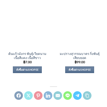
ต้นแก้วมังกร พันธุ์เวียดนาม
มะปรางสุวรรณบาตร กิ่งพันธุ์
เนื้อสีแดง เนื้อสีขาว
เสียบยอด
฿
7.00
฿
99.00
สั่งซื้อผ่าน SHOPEE
สั่งซื้อผ่าน SHOPEE