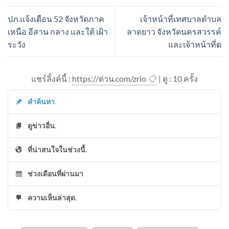
ปภ.แจ้งเตือน 52 จังหวัดภาค
เจ้าหน้าที่เทศบาลตำบล
เหนือ อีสาน กลาง และใต้ เฝ้า
ลาดยาว จังหวัดนครสวรรค์
ระวัง
และเจ้าหน้าที่ต
แชร์ลิ้งค์นี้ :
https://ด่วน.com/zrio
📋
| ดู : 1
0
ครั้ง
คำค้นหา.
ดูข่าวอื่น.
ที่น่าสนใจในช่วงนี้.
ช่วงเดือนที่ผ่านมา
ความเห็นล่าสุด.