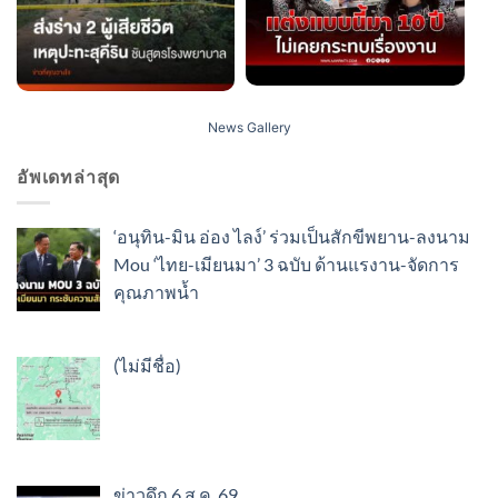
News Gallery
อัพเดทล่าสุด
‘อนุทิน-มิน อ่อง ไลง์’ ร่วมเป็นสักขีพยาน-ลงนาม
Mou ‘ไทย-เมียนมา’ 3 ฉบับ ด้านแรงาน-จัดการ
คุณภาพน้ำ
เรื่อง
(ไม่มีชื่อ)
89337
ข่าวดึก 6 ส.ค. 69