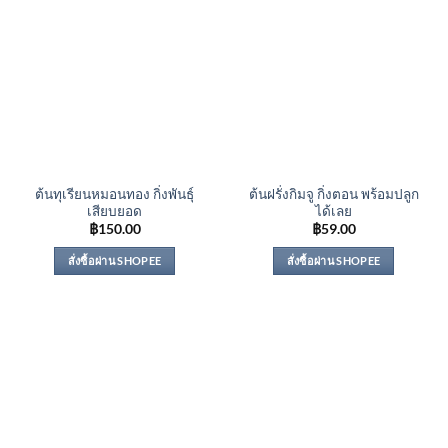
ต้นทุเรียนหมอนทอง กิ่งพันธุ์
ต้นฝรั่งกิมจู กิ่งตอน พร้อมปลูก
เสียบยอด
ได้เลย
฿
150.00
฿
59.00
สั่งซื้อผ่าน SHOPEE
สั่งซื้อผ่าน SHOPEE