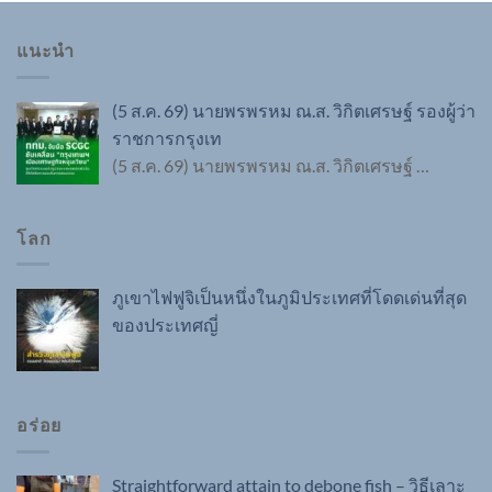
แนะนำ
(5 ส.ค. 69) นายพรพรหม ณ.ส. วิกิตเศรษฐ์ รองผู้ว่า
ราชการกรุงเท
(5 ส.ค. 69) นายพรพรหม ณ.ส. วิกิตเศรษฐ์
…
โลก
ภูเขาไฟฟูจิเป็นหนึ่งในภูมิประเทศที่โดดเด่นที่สุด
ของประเทศญี่
อร่อย
Straightforward attain to debone fish – วิธีเลาะ