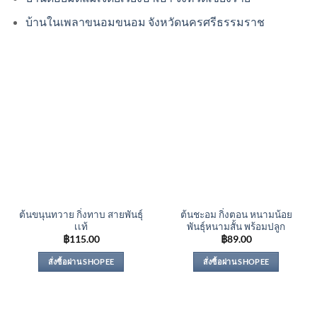
บ้านในเพลาขนอมขนอม จังหวัดนครศรีธรรมราช
ต้นขนุนทวาย กิ่งทาบ สายพันธุ์
ต้นชะอม กิ่งตอน หนามน้อย
เเท้
พันธุ์หนามสั้น พร้อมปลูก
฿
115.00
฿
89.00
สั่งซื้อผ่าน SHOPEE
สั่งซื้อผ่าน SHOPEE