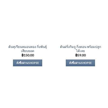
ต้นทุเรียนหมอนทอง กิ่งพันธุ์
ต้นฝรั่งกิมจู กิ่งตอน พร้อมปลูก
เสียบยอด
ได้เลย
฿
150.00
฿
59.00
สั่งซื้อผ่าน SHOPEE
สั่งซื้อผ่าน SHOPEE