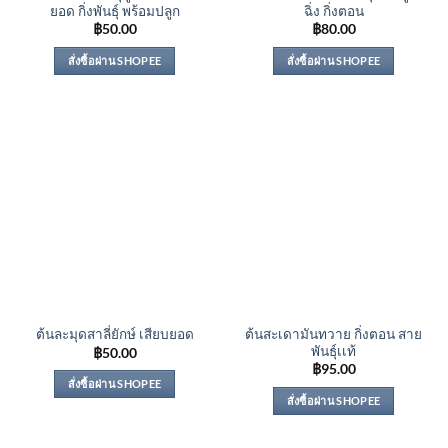
ยอด กิ่งพันธุ์ พร้อมปลูก
ฉิ่ง กิ่งตอน
฿
50.00
฿
80.00
สั่งซื้อผ่าน SHOPEE
สั่งซื้อผ่าน SHOPEE
ต้นสะเดามันทวาย กิ่งตอน สาย
ต้นละมุดสาลี่ยักษ์ เสียบยอด
พันธุ์เเท้
฿
50.00
฿
95.00
สั่งซื้อผ่าน SHOPEE
สั่งซื้อผ่าน SHOPEE