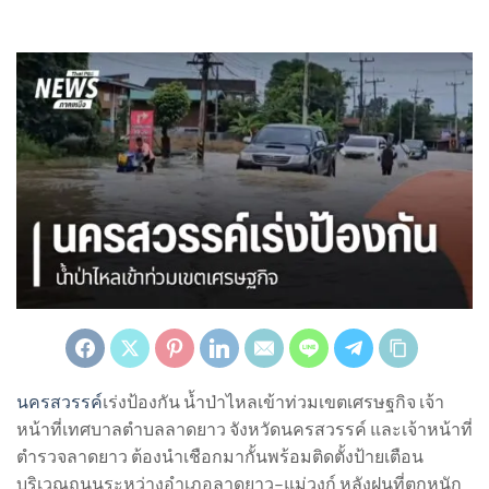
นครสวรรค์
เร่งป้องกัน น้ำป่าไหลเข้าท่วมเขตเศรษฐกิจ เจ้า
หน้าที่เทศบาลตำบลลาดยาว จังหวัดนครสวรรค์ และเจ้าหน้าที่
ตำรวจลาดยาว ต้องนำเชือกมากั้นพร้อมติดตั้งป้ายเตือน
บริเวณถนนระหว่างอำเภอลาดยาว–แม่วงก์ หลังฝนที่ตกหนัก