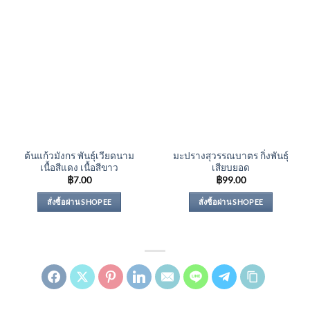
ต้นแก้วมังกร พันธุ์เวียดนาม
มะปรางสุวรรณบาตร กิ่งพันธุ์
เนื้อสีแดง เนื้อสีขาว
เสียบยอด
฿
7.00
฿
99.00
สั่งซื้อผ่าน SHOPEE
สั่งซื้อผ่าน SHOPEE