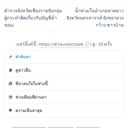
ตำรวจจังหวัดเชียงรายจับกลุ่ม
น้ำท่วมในอำเภอลาดยาว
ผู้กระทำผิดเกี่ยวกับบัญชีม้า
จังหวัดนครสวรรค์ ยังขยายวง
ขณะ
กว้าง ชาวบ้าน
แชร์ลิ้งค์นี้ :
https://ด่วน.com/zzw6
📋
| ดู : 1
0
ครั้ง
คำค้นหา.
ดูข่าวอื่น.
ที่น่าสนใจในช่วงนี้.
ช่วงเดือนที่ผ่านมา
ความเห็นล่าสุด.