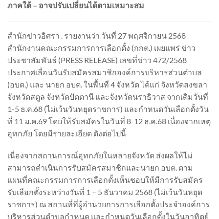
ภาคใต้ – อาจปรับเปลี่ยนได้ตามเหมาะสม
สำนักข่าวอิศรา . รายงานว่า วันที่ 27 พฤศจิกายน 2568
สำนักงานคณะกรรมการการเลือกตั้ง (กกต.) เผยแพร่ ข่าว
ประชาสัมพันธ์ (PRESS RELEASE) เลขที่ข่าว 472/2568
ประกาศเลื่อนวันรับสมัครสมาชิกองค์การบริหารส่วนตำบล
(อบต.) และ นายก อบต. ในพื้นที่ 4 จังหวัด ได้แก่ จังหวัดสงขลา
จังหวัดสตูล จังหวัดปัตตานี และจังหวัดนราธิวาส จากเดิมวันที่
1-5 ธ.ค.68 (ไม่เว้นวันหยุดราชการ) และกำหนดวันเลือกตั้งวัน
ที่ 11 ม.ค.69 โดยให้รับสมัครในวันที่ 8-12 ธ.ค.68 เนื่องจากเหตุ
อุทกภัย โดยมีรายละเอียด ดังต่อไปนี้
เนื่องจากสถานการณ์อุทกภัยในหลายจังหวัด ส่งผลให้ไม่
สามารถดำเนินการรับสมัครสมาชิกและนายก อบต. ตาม
แผนที่คณะกรรมการการเลือกตั้งเห็นชอบให้มีการรับสมัคร
รับเลือกตั้งระหว่างวันที่ 1 – 5 ธันวาคม 2568 (ไม่เว้นวันหยุด
ราชการ) ณ สถานที่ที่ผู้อำนวยการการเลือกตั้งประจำองค์การ
บริหารส่วนตำบลกำหนด และกำหนดวันเลือกตั้งในวันอาทิตย์