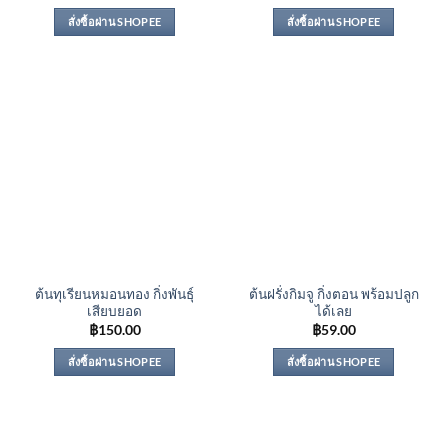
สั่งซื้อผ่าน SHOPEE
สั่งซื้อผ่าน SHOPEE
ต้นทุเรียนหมอนทอง กิ่งพันธุ์
ต้นฝรั่งกิมจู กิ่งตอน พร้อมปลูก
เสียบยอด
ได้เลย
฿
150.00
฿
59.00
สั่งซื้อผ่าน SHOPEE
สั่งซื้อผ่าน SHOPEE