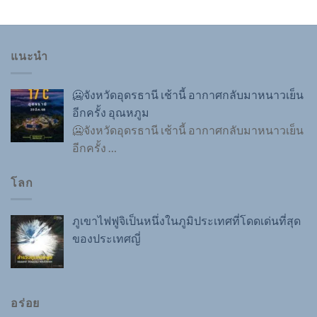
แนะนำ
🥶จังหวัดอุดรธานี เช้านี้ อากาศกลับมาหนาวเย็น
อีกครั้ง อุณหภูม
🥶จังหวัดอุดรธานี เช้านี้ อากาศกลับมาหนาวเย็น
อีกครั้ง
…
โลก
ภูเขาไฟฟูจิเป็นหนึ่งในภูมิประเทศที่โดดเด่นที่สุด
ของประเทศญี่
อร่อย