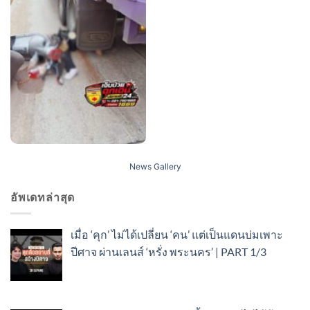
News Gallery
อัพเดทล่าสุด
เมื่อ ‘คุก’ ไม่ได้เปลี่ยน ‘คน’ แต่เป็นแดนบ่มเพาะ
ปีศาจ ผ่านเลนส์ ‘หรั่ง พระนคร’ | PART 1/3