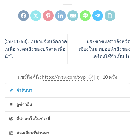
(26/11/68) …หลายจังหวัดภาค
ประชาชนชาวจังหวัด
เหนือ ระดมสิ่งของบริจาค เพื่อ
เชียงใหม่ ทยอยนำสิ่งของ
นำไ
เครื่องใช้จำเป็น ไป
แชร์ลิ้งค์นี้ :
https://ด่วน.com/xvpl
📋
| ดู : 1
0
ครั้ง
คำค้นหา.
ดูข่าวอื่น.
ที่น่าสนใจในช่วงนี้.
ช่วงเดือนที่ผ่านมา