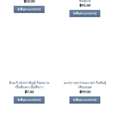
พันธุ์เเท้
฿
50.00
฿
95.00
สั่งซื้อผ่าน SHOPEE
สั่งซื้อผ่าน SHOPEE
ต้นแก้วมังกร พันธุ์เวียดนาม
มะปรางสุวรรณบาตร กิ่งพันธุ์
เนื้อสีแดง เนื้อสีขาว
เสียบยอด
฿
7.00
฿
99.00
สั่งซื้อผ่าน SHOPEE
สั่งซื้อผ่าน SHOPEE