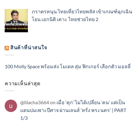
ภราดรหนุน ไทยเที่ยวไทยพลัส เข้าเกณฑ์ฉุกเฉิน
โยน เอกนิติ เคาะ ไทยช่วยไทย 2
สินค้าที่น่าสนใจ
100 Molly Space พร้อมส่ง โมเดล สุ่ม ฟิกเกอร์ เลือกตัว มอลลี่
ความเห็นล่าสุด
@lilacha3664
on
เมื่อ ‘คุก’ ไม่ได้เปลี่ยน ‘คน’ แต่เป็น
แดนบ่มเพาะปีศาจ ผ่านเลนส์ ‘หรั่ง พระนคร’ | PART
1/3