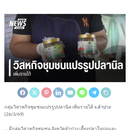
กลุ่มวิสาหกิจชุมชนแปรรูปปลานิล เพิ่มรายได้ จ.
ลำปาง
(26/3/69)
… มีกลุ่มวิสาหกิจชุมชน จังหวัดลำปาง เลี้ยงปลาในบ่อและ