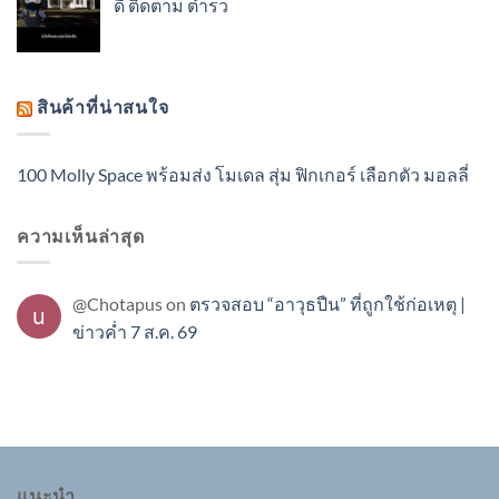
ดี ติดตาม ตำรว
สินค้าที่น่าสนใจ
100 Molly Space พร้อมส่ง โมเดล สุ่ม ฟิกเกอร์ เลือกตัว มอลลี่
ความเห็นล่าสุด
@Chotapus
on
ตรวจสอบ “อาวุธปืน” ที่ถูกใช้ก่อเหตุ |
ข่าวค่ำ 7 ส.ค. 69
แนะนำ