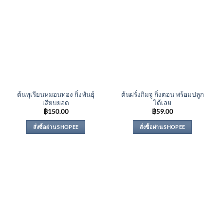
ต้นทุเรียนหมอนทอง กิ่งพันธุ์
ต้นฝรั่งกิมจู กิ่งตอน พร้อมปลูก
เสียบยอด
ได้เลย
฿
150.00
฿
59.00
สั่งซื้อผ่าน SHOPEE
สั่งซื้อผ่าน SHOPEE