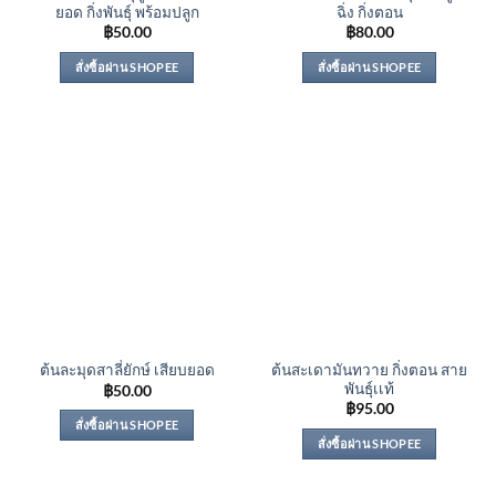
ยอด กิ่งพันธุ์ พร้อมปลูก
ฉิ่ง กิ่งตอน
฿
50.00
฿
80.00
สั่งซื้อผ่าน SHOPEE
สั่งซื้อผ่าน SHOPEE
ต้นสะเดามันทวาย กิ่งตอน สาย
ต้นละมุดสาลี่ยักษ์ เสียบยอด
พันธุ์เเท้
฿
50.00
฿
95.00
สั่งซื้อผ่าน SHOPEE
สั่งซื้อผ่าน SHOPEE