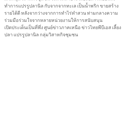
ทำการแปรรูปลานิล กับจากจากทะเล เป็นน้ำพริก ขายสร้าง
รายได้ดี หลังจากว่างจากการทำไร่ทำสวน ท่ามกลางความ
ร่วมมือร่วมใจจากหลายหน่วยงานให้การสนับสนุน
เปิดประเด็นเป็นที่พึ่ง ศูนย์ข่าวภาคเหนือ ข่าวไทยพีบีเอส เลี้ยง
ปลา แปรรูปลานิล กลุ่มวิสาหกิจชุมชน