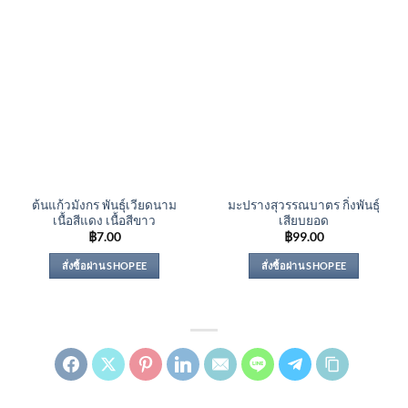
ต้นแก้วมังกร พันธุ์เวียดนาม
มะปรางสุวรรณบาตร กิ่งพันธุ์
เนื้อสีแดง เนื้อสีขาว
เสียบยอด
฿
7.00
฿
99.00
สั่งซื้อผ่าน SHOPEE
สั่งซื้อผ่าน SHOPEE