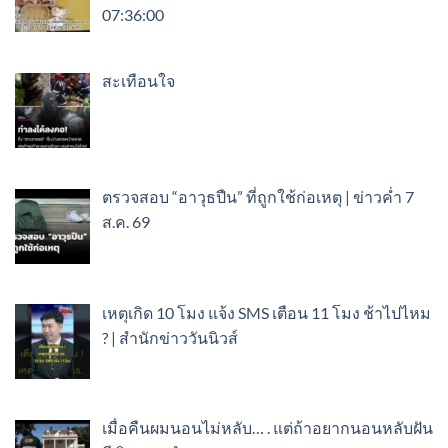
07:36:00
สะเทือนใจ
ตรวจสอบ “อาวุธปืน” ที่ถูกใช้ก่อเหตุ | ข่าวค่ำ 7
ส.ค. 69
เหตุเกิด 10 โมง แจ้ง SMS เตือน 11 โมง ช้าไปไหม
? | สำนักข่าววันนิวส์
เมื่อคืนผมนอนไม่หลับ… . แต่ถ้าอยากนอนหลับฝัน