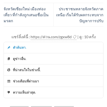
จังหวัดเชียงใหม่ เมืองท่อง
ประชาชนหลายจังหวัดภาค
เที่ยว ที่กำลังถูกเสนอชื่อเป็น
เหนือ เริ่มได้รับผลกระทบจาก
มรดก
ปัญหาการปรับ
แชร์ลิ้งค์นี้ :
https://ด่วน.com/zgxw8d
📋
| ดู : 1
0
ครั้ง
คำค้นหา.
ดูข่าวอื่น.
ที่น่าสนใจในช่วงนี้.
ช่วงเดือนที่ผ่านมา
ความเห็นล่าสุด.