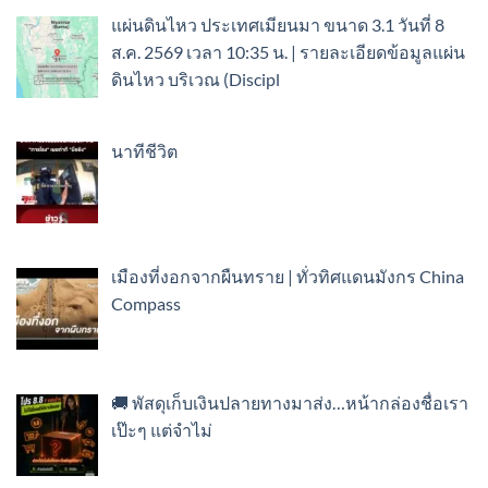
แผ่นดินไหว ประเทศเมียนมา ขนาด 3.1 วันที่ 8
ส.ค. 2569 เวลา 10:35 น. | รายละเอียดข้อมูลแผ่น
ดินไหว บริเวณ (Discipl
นาทีชีวิต
เมืองที่งอกจากผืนทราย | ทั่วทิศแดนมังกร China
Compass
🚚 พัสดุเก็บเงินปลายทางมาส่ง…หน้ากล่องชื่อเรา
เป๊ะๆ แต่จำไม่