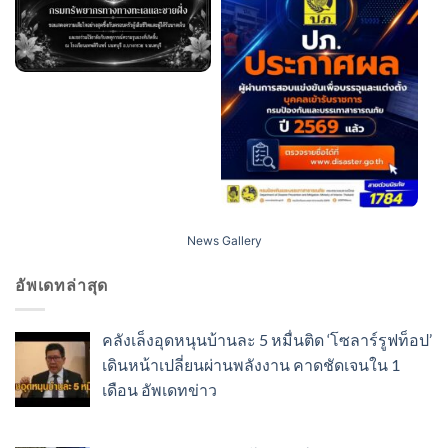
News Gallery
อัพเดทล่าสุด
คลังเล็งอุดหนุนบ้านละ 5 หมื่นติด ‘โซลาร์รูฟท็อป’
เดินหน้าเปลี่ยนผ่านพลังงาน คาดชัดเจนใน 1
เดือน อัพเดทข่าว