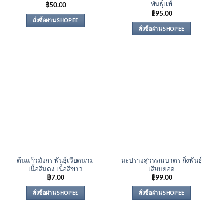
พันธุ์เเท้
฿
50.00
฿
95.00
สั่งซื้อผ่าน SHOPEE
สั่งซื้อผ่าน SHOPEE
ต้นแก้วมังกร พันธุ์เวียดนาม
มะปรางสุวรรณบาตร กิ่งพันธุ์
เนื้อสีแดง เนื้อสีขาว
เสียบยอด
฿
7.00
฿
99.00
สั่งซื้อผ่าน SHOPEE
สั่งซื้อผ่าน SHOPEE