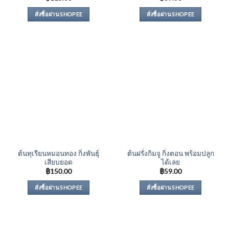
สั่งซื้อผ่าน SHOPEE
สั่งซื้อผ่าน SHOPEE
ต้นทุเรียนหมอนทอง กิ่งพันธุ์
ต้นฝรั่งกิมจู กิ่งตอน พร้อมปลูก
เสียบยอด
ได้เลย
฿
150.00
฿
59.00
สั่งซื้อผ่าน SHOPEE
สั่งซื้อผ่าน SHOPEE