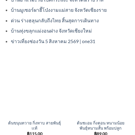
บ้านมูเซอร์ผาฮี้โป่งงามแม่สาย จังหวัดเชียงราย
ด่วน ร่างฮลุนกลับถึงไทย สิ้นสุดการเดินทาง ​
บ้านทุ่งขลุกแม่งอนฝาง จังหวัดเชียงใหม่
ข่าวเที่ยงช่องวัน 5 สิงหาคม 2569 | one31
ต้นขนุนทวาย กิ่งทาบ สายพันธุ์
ต้นชะอม กิ่งตอน หนามน้อย
เเท้
พันธุ์หนามสั้น พร้อมปลูก
฿
115.00
฿
89.00