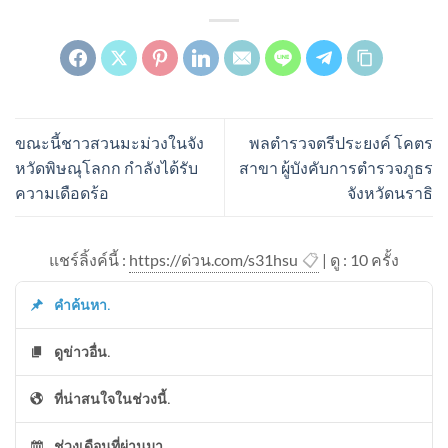
ขณะนี้ชาวสวนมะม่วงในจัง
พลตำรวจตรีประยงค์ โคตร
หวัดพิษณุโลกก กำลังได้รับ
สาขา ผู้บังคับการตำรวจภูธร
ความเดือดร้อ
จังหวัดนราธิ
แชร์ลิ้งค์นี้ :
https://ด่วน.com/s31hsu
📋
| ดู : 1
0
ครั้ง
คำค้นหา.
ดูข่าวอื่น.
ที่น่าสนใจในช่วงนี้.
ช่วงเดือนที่ผ่านมา