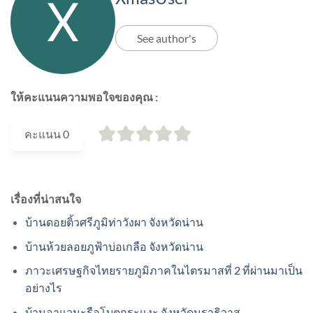
See author's
ให้คะแนนความพอใจของคุณ :
คะแนน
0
เรื่องที่น่าสนใจ
บ้านดอยติ้วศรีภูมิท่าวังผา จังหวัดน่าน
บ้านห้วยลอยภูฟ้าบ่อเกลือ จังหวัดน่าน
ภาวะเศรษฐกิจไทยรายภูมิภาคในไตรมาสที่ 2 ที่ผ่านมาเป็น
อย่างไร
บ้านอาแวมะรือโบตกระแงะ จังหวัดนราธิวาส