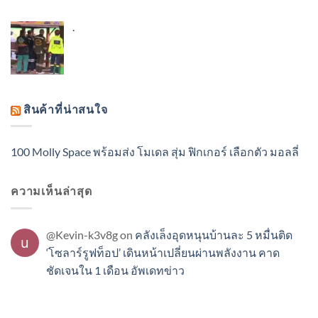
.
สินค้าที่น่าสนใจ
100 Molly Space พร้อมส่ง โมเดล สุ่ม ฟิกเกอร์ เลือกตัว มอลลี่
ความเห็นล่าสุด
@Kevin-k3v8g
on
คลังเล็งอุดหนุนบ้านละ 5 หมื่นติด
‘โซลาร์รูฟท็อป’ เดินหน้าเปลี่ยนผ่านพลังงาน คาด
ชัดเจนใน 1 เดือน อัพเดทข่าว