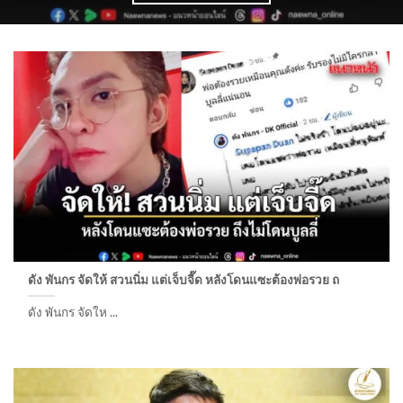
ดัง พันกร จัดให้ สวนนิ่ม แต่เจ็บจี๊ด หลังโดนแซะต้องพ่อรวย ถ
ดัง พันกร จัดให ...