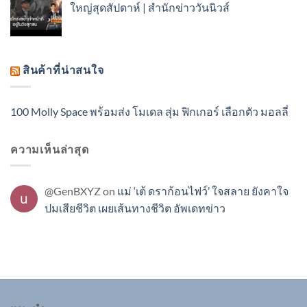
ใหญ่สุดสัปดาห์ | สำนักข่าววันนิวส์
สินค้าที่น่าสนใจ
100 Molly Space พร้อมส่ง โมเดล สุ่ม ฟิกเกอร์ เลือกตัว มอลลี่
ความเห็นล่าสุด
@GenBXYZ
on
แม่ ‘เต้ ดราก้อนไฟว์’ ใจสลาย ยังคาใจ
ปมเสียชีวิต เผยเส้นทางชีวิต อัพเดทข่าว