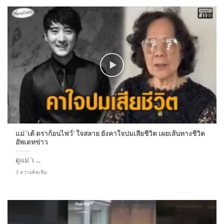
แม่ ‘เต้ ดราก้อนไฟว์’ ใจสลาย ยังคาใจปมเสียชีวิต เผยเส้นทางชีวิต
อัพเดทข่าว
ดูแม่ ‘เ ...
3 ความคิดเห็น