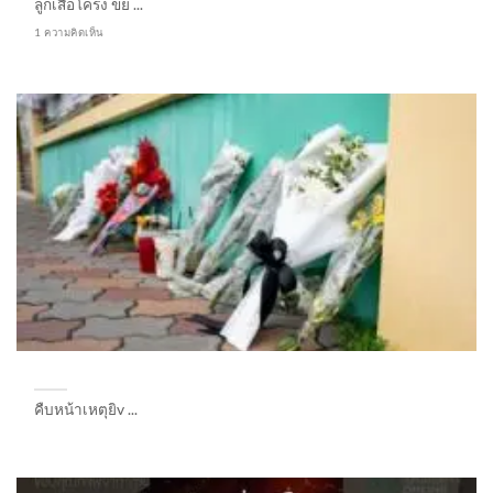
ลูกเสือโคร่ง ขย ...
1 ความคิดเห็น
คืบหน้าเหตุยิv ...