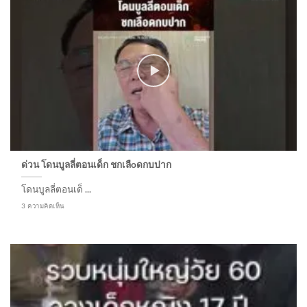
ด่วน โดนบูลลี่ตอนเด็ก ชกเลืoดกบปาก ​
โดนบูลลี่ตอนเด็ ...
3 ความคิดเห็น