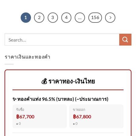
1
2
3
4
…
156
ราคาเงินและทองคำ
💰 ราคาทอง-เงินไทย
✨ ทองคำแท่ง 96.5% (บาทละ) (~ประมาณการ)
รับซื้อ
ขายออก
฿67,700
฿67,800
● 0
● 0