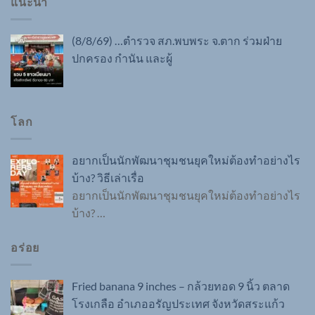
แนะนำ
(8/8/69) …ตำรวจ สภ.พบพระ จ.ตาก ร่วมฝ่าย
ปกครอง กำนัน และผู้
โลก
อยากเป็นนักพัฒนาชุมชนยุคใหม่ต้องทำอย่างไร
บ้าง? วิธีเล่าเรื่อ
อยากเป็นนักพัฒนาชุมชนยุคใหม่ต้องทำอย่างไร
บ้าง?
…
อร่อย
Fried banana 9 inches – กล้วยทอด 9 นิ้ว ตลาด
โรงเกลือ อำเภออรัญประเทศ จังหวัดสระแก้ว