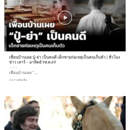
เพื่อนบ้านเผย ปู่-ย่า เป็นคนดี เด็กชายก่อเหตุเป็นคนเก็บตัว | ชั่วโมง
ข่าว เสาร์ – อาทิตย์ 9ส.ค.69
เพื่อนบ้านเผย “ ...
3 ความคิดเห็น