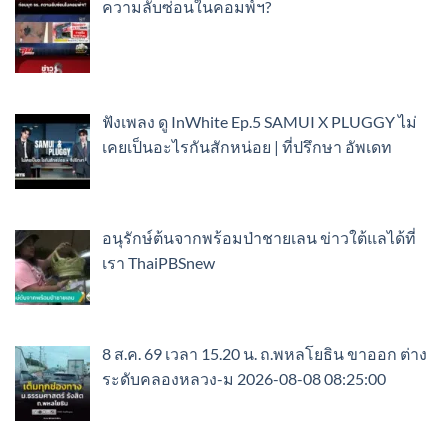
ความลับซ่อนในคอมพ์ฯ?
ฟังเพลง ดู InWhite Ep.5 SAMUI X PLUGGY ไม่
เคยเป็นอะไรกันสักหน่อย | ที่ปรึกษา อัพเดท
อนุรักษ์ต้นจากพร้อมป่าชายเลน ข่าวใต้แลได้ที่
เรา ThaiPBSnew
8 ส.ค. 69 เวลา 15.20 น. ถ.พหลโยธิน ขาออก ต่าง
ระดับคลองหลวง-ม 2026-08-08 08:25:00