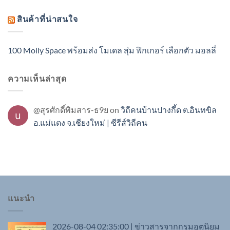
สินค้าที่น่าสนใจ
100 Molly Space พร้อมส่ง โมเดล สุ่ม ฟิกเกอร์ เลือกตัว มอลลี่
ความเห็นล่าสุด
@สุรศักดิ์พิมสาร-ธ9ย
on
วิถีคนบ้านปางกึ้ด ต.อินทขิล
อ.แม่แตง จ.เชียงใหม่ | ซีรีส์วิถีคน
แนะนำ
2026-08-04 02:35:00 | ข่าวสารจากกรุมอุตุนิยม