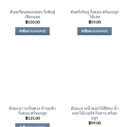
ต้นทุเรียนหมอนทอง กิ่งพันธุ์
ต้นฝรั่งกิมจู กิ่งตอน พร้อมปลูก
เสียบยอด
ได้เลย
฿
150.00
฿
59.00
สั่งซื้อผ่าน SHOPEE
สั่งซื้อผ่าน SHOPEE
ต้นมะนาวแป้นพวง บ้านแพ้ว
ต้นมะม่วงน้ำดอกไม้สีทอง น้ำ
กิ่งตอน พร้อมปลูก
ดอกไม้เบอร์4 กิ่งทาบ พร้อม
ปลูก
฿
125.00
฿
99.00