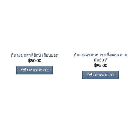
ต้นสะเดามันทวาย กิ่งตอน สาย
ต้นละมุดสาลี่ยักษ์ เสียบยอด
พันธุ์เเท้
฿
50.00
฿
95.00
สั่งซื้อผ่าน SHOPEE
สั่งซื้อผ่าน SHOPEE