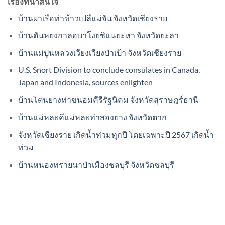
เรื่องที่น่าสนใจ
บ้านผาเรือท่าข้าวเปลืแม่จัน จังหวัดเชียงราย
บ้านตันหยงกาลอบาโงยซิแนยะหา จังหวัดยะลา
บ้านแม่ปูนหลวงเวียงเวียงป่าเป้า จังหวัดเชียงราย
U.S. Snort Division to conclude consulates in Canada,
Japan and Indonesia, sources enlighten
บ้านโตนยางท่าขนอมคีรีรัฐนิคม จังหวัดสุราษฎร์ธานี
บ้านแม่หละคีแม่หละท่าสองยาง จังหวัดตาก
จังหวัดเชียงราย เกิดน้ำท่วมทุกปี โดยเฉพาะปี 2567 เกิดน้ำ
ท่วม
บ้านหนองทรายนาป่าเมืองชลบุรี จังหวัดชลบุรี