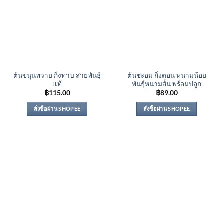
ต้นขนุนทวาย กิ่งทาบ สายพันธุ์
ต้นชะอม กิ่งตอน หนามน้อย
เเท้
พันธุ์หนามสั้น พร้อมปลูก
฿
115.00
฿
89.00
สั่งซื้อผ่าน SHOPEE
สั่งซื้อผ่าน SHOPEE