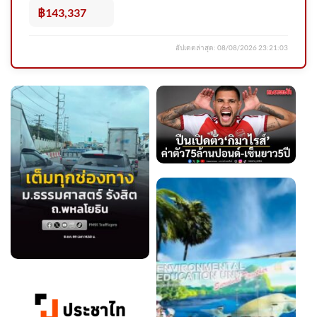
น้ำดีต่อเนื่อง
฿143,337
อัปเดตล่าสุด:
08/08/2026 23:21:03
พ่อผู้ก่อเหตุ ขอโทษสังคม |
สำนักข่าววันนิวส์