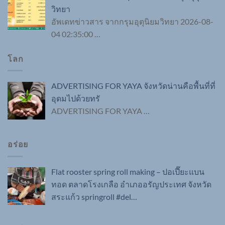
วิทยา
อัพเดทข่าวสาร จากกรุมอุตุนิยมวิทยา 2026-08-
04 02:35:00
…
โลก
ADVERTISING FOR YAYA จังหวัดน่านคือพื้นที่ที่
อุดมไปด้วยทรั
ADVERTISING FOR YAYA
…
อร่อย
Flat rooster spring roll making – ปอเปี๊ยะแบน
ทอด ตลาดโรงเกลือ อำเภออรัญประเทศ จังหวัด
สระแก้ว springroll #del…