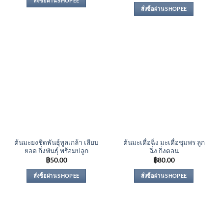
สั่งซื้อผ่าน SHOPEE
สั่งซื้อผ่าน SHOPEE
ต้นมะยงชิดพันธุ์ทูลเกล้า เสียบ
ต้นมะเดื่อฉิ่ง มะเดื่อชุมพร ลูก
ยอด กิ่งพันธุ์ พร้อมปลูก
ฉิ่ง กิ่งตอน
฿
50.00
฿
80.00
สั่งซื้อผ่าน SHOPEE
สั่งซื้อผ่าน SHOPEE