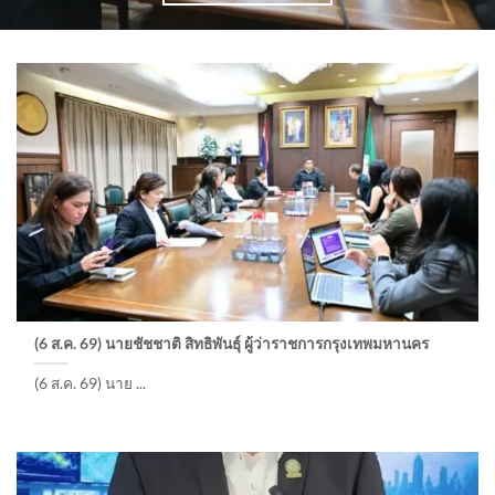
(6 ส.ค. 69) นายชัชชาติ สิทธิพันธุ์ ผู้ว่าราชการกรุงเทพมหานคร
(6 ส.ค. 69) นาย ...