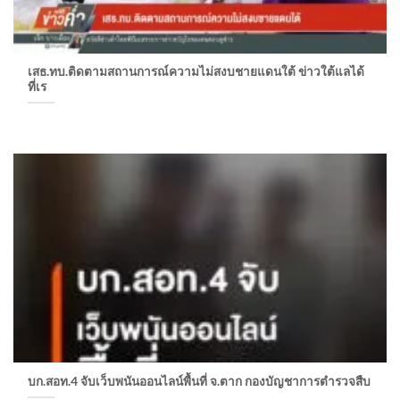
เสธ.ทบ.ติดตามสถานการณ์ความไม่สงบชายแดนใต้ ข่าวใต้แลได้
ที่เร
บก.สอท.4 จับเว็บพนันออนไลน์พื้นที่ จ.ตาก กองบัญชาการตำรวจสืบ