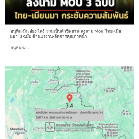
‘อนุทิน-มิน อ่อง ไลง์’ ร่วมเป็นสักขีพยาน-ลงนาม Mou ‘ไทย-เมีย
นมา’ 3 ฉบับ ด้านแรงาน-จัดการคุณภาพน้ำ
‘อนุทิน-ม ...