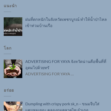
แนะนำ
ฝนที่ตกหนักในจังหวัดเพชรบูรณ์ ทำให้น้ำป่าไหล
เข้าท่วมบ้านเรือ
โลก
ADVERTISING FOR YAYA จังหวัดน่านคือพื้นที่ที่
อุดมไปด้วยทรั
ADVERTISING FOR YAYA
…
อร่อย
Dumpling with crispy pork sk_n – ขนมจีบใส่
แคบหมูเยอะ คลองถมตลาดไท อำเภอ