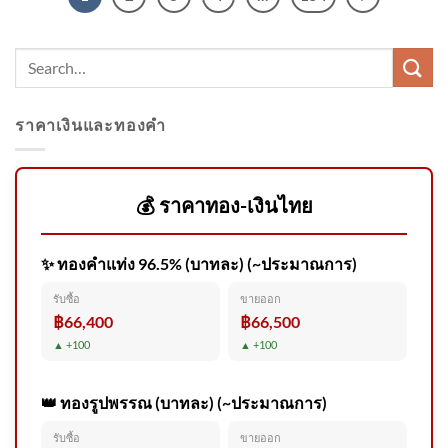
ราคาเงินและทองคำ
💰 ราคาทอง-เงินไทย
✨ ทองคำแท่ง 96.5% (บาทละ) (~ประมาณการ)
รับซื้อ
ขายออก
฿66,400
฿66,500
▲ +100
▲ +100
👑 ทองรูปพรรณ (บาทละ) (~ประมาณการ)
รับซื้อ
ขายออก