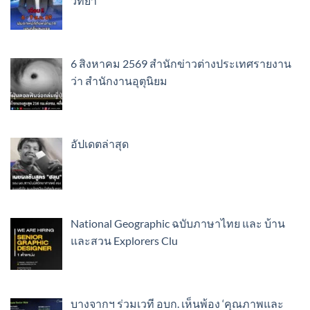
วิทยา
6 สิงหาคม 2569 สำนักข่าวต่างประเทศรายงาน
ว่า สำนักงานอุตุนิยม
อัปเดตล่าสุด
National Geographic ฉบับภาษาไทย และ บ้าน
และสวน Explorers Clu
บางจากฯ ร่วมเวที อบก. เห็นพ้อง ‘คุณภาพและ