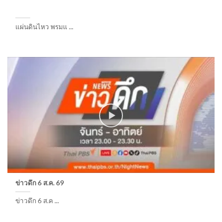
แผ่นดินไหว พรมแ ...
ข่าวดึก 6 ส.ค. 69
ข่าวดึก 6 ส.ค ...