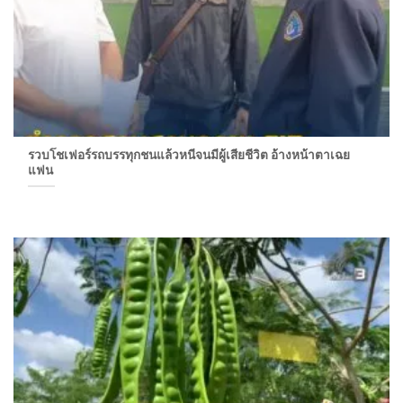
รวบโชเฟอร์รถบรรทุกชนแล้วหนีจนมีผู้เสียชีวิต อ้างหน้าตาเฉย
แฟน