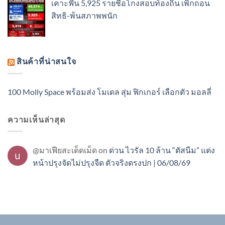
เคาะฟัน 5,925 รายชื่อโกงสอบท้องถิ่น เพิกถอน
สิทธิ-พ้นสภาพพนัก
สินค้าที่น่าสนใจ
100 Molly Space พร้อมส่ง โมเดล สุ่ม ฟิกเกอร์ เลือกตัว มอลลี่
ความเห็นล่าสุด
@มาเฟียสะเด็ดเม็ด
on
ด่วน ไวรัล 10 ล้าน “ตัสนีม” แต่ง
หน้าปรุงจัดไม่ปรุงจืด ตัวจริงตรงปก | 06/08/69