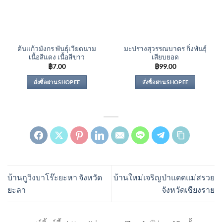
ต้นแก้วมังกร พันธุ์เวียดนาม
มะปรางสุวรรณบาตร กิ่งพันธุ์
เนื้อสีแดง เนื้อสีขาว
เสียบยอด
฿
7.00
฿
99.00
สั่งซื้อผ่าน SHOPEE
สั่งซื้อผ่าน SHOPEE
บ้านกูวิงบาโร๊ะยะหา จังหวัด
บ้านใหม่เจริญป่าแดดแม่สรวย
ยะลา
จังหวัดเชียงราย