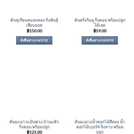
ต้นทุเรียนหมอนทอง กิ่งพันธุ์
ต้นฝรั่งกิมจู กิ่งตอน พร้อมปลูก
เสียบยอด
ได้เลย
฿
150.00
฿
59.00
สั่งซื้อผ่าน SHOPEE
สั่งซื้อผ่าน SHOPEE
ต้นมะนาวแป้นพวง บ้านแพ้ว
ต้นมะม่วงน้ำดอกไม้สีทอง น้ำ
กิ่งตอน พร้อมปลูก
ดอกไม้เบอร์4 กิ่งทาบ พร้อม
ปลูก
฿
125.00