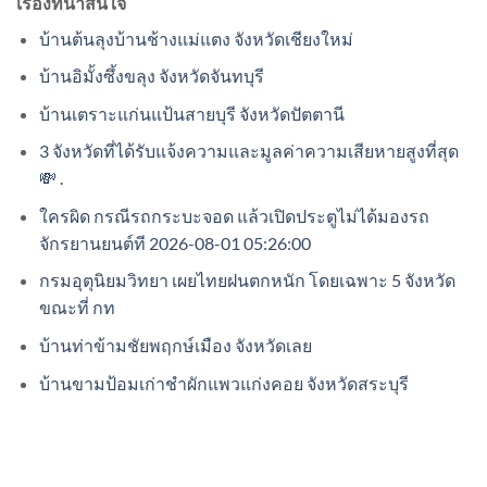
เรื่องที่น่าสนใจ
บ้านต้นลุงบ้านช้างแม่แตง จังหวัดเชียงใหม่
บ้านอิมั้งซึ้งขลุง จังหวัดจันทบุรี
บ้านเตราะแก่นแป้นสายบุรี จังหวัดปัตตานี
3 จังหวัดที่ได้รับแจ้งความและมูลค่าความเสียหายสูงที่สุด
💸 .
ใครผิด กรณีรถกระบะจอด แล้วเปิดประตูไม่ได้มองรถ
จักรยานยนต์ที 2026-08-01 05:26:00
กรมอุตุนิยมวิทยา เผยไทยฝนตกหนัก โดยเฉพาะ 5 จังหวัด
ขณะที่ กท
บ้านท่าข้ามชัยพฤกษ์เมือง จังหวัดเลย
บ้านขามป้อมเก่าชำผักแพวแก่งคอย จังหวัดสระบุรี