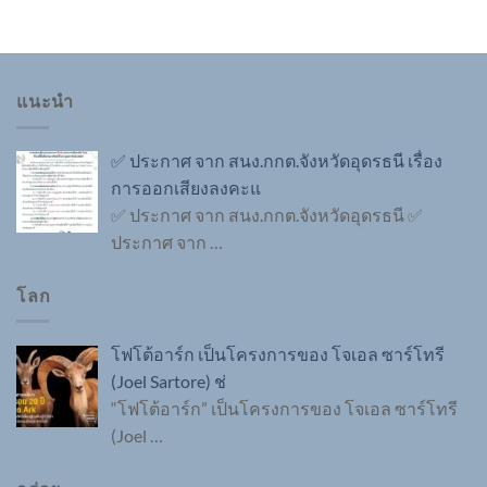
แนะนำ
✅ ประกาศ จาก สนง.กกต.จังหวัดอุดรธนี เรื่อง
การออกเสียงลงคะแ
✅ ประกาศ จาก สนง.กกต.จังหวัดอุดรธนี ✅
ประกาศ จาก
…
โลก
โฟโต้อาร์ก เป็นโครงการของ โจเอล ซาร์โทรี
(Joel Sartore) ช่
“โฟโต้อาร์ก” เป็นโครงการของ โจเอล ซาร์โทรี
(Joel
…