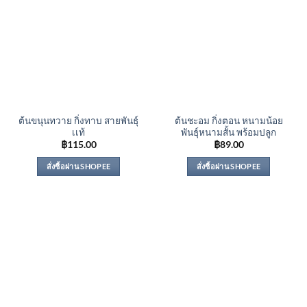
ต้นขนุนทวาย กิ่งทาบ สายพันธุ์
ต้นชะอม กิ่งตอน หนามน้อย
เเท้
พันธุ์หนามสั้น พร้อมปลูก
฿
115.00
฿
89.00
สั่งซื้อผ่าน SHOPEE
สั่งซื้อผ่าน SHOPEE