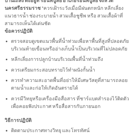
บ้านเถลิง ตั้งอยู่ที่ ร่อนพิบูลย์ อำเภอร่อนพิบูลย์ จังหวัด
นครศรีธรรมราช
*ควรเฝ้าระวังเมื่อมีฝนตกหนัก หลีกเลี่ยง
แนวธารน้ำ ช่องระบายน้ำ สวมเสื้อชูชีพ หรือ สวมเสื้อผ้าที่
สามารถเห็นได้เด่นชัด
ข้อควรปฏิบัติ
ตรวจสอบดูเขตแนวพื้นที่น้ำท่วมเพื่อหาพื้นที่สูงที่ปลอดภัย
บริเวณท้ายเขื่อนหรืออ่างเก็บน้ำเป็นบริเวณที่ไม่ปลอดภัย
หลีกเลี่ยงการปลูกบ้านบริเวณพื้นที่น้ำท่วมถึง
ควรเตรียมกระสอบทรายไว้ทำผนังกั้นน้ำ
ควรทำความสะอาดพื้นที่อย่าให้มีเศษวัสดุที่สามารถลอย
ตามน้ำและก่อให้เกิดอันตรายได้
ควรมีวิทยุหรือเครื่องมือสื่อสาร ที่ชาร์แบตสำรองไว้ติดตัว
เพื่อคอยฟังประกาศ หรือสื่อสารกับภายนอก
วิธีการปฏิบัติ
ติดตามประกาศทางวิทยุ และโทรทัศน์