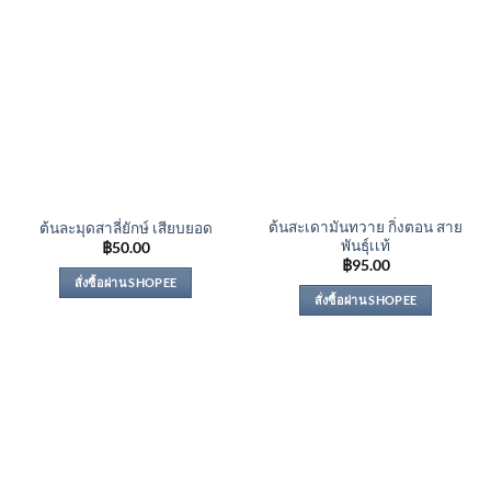
ต้นสะเดามันทวาย กิ่งตอน สาย
ต้นละมุดสาลี่ยักษ์ เสียบยอด
พันธุ์เเท้
฿
50.00
฿
95.00
สั่งซื้อผ่าน SHOPEE
สั่งซื้อผ่าน SHOPEE