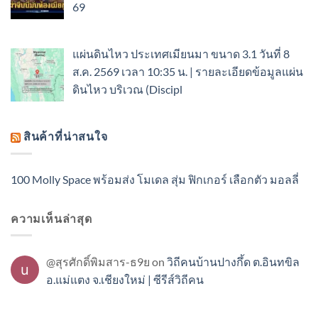
69
แผ่นดินไหว ประเทศเมียนมา ขนาด 3.1 วันที่ 8
ส.ค. 2569 เวลา 10:35 น. | รายละเอียดข้อมูลแผ่น
ดินไหว บริเวณ (Discipl
สินค้าที่น่าสนใจ
100 Molly Space พร้อมส่ง โมเดล สุ่ม ฟิกเกอร์ เลือกตัว มอลลี่
ความเห็นล่าสุด
@สุรศักดิ์พิมสาร-ธ9ย
on
วิถีคนบ้านปางกึ้ด ต.อินทขิล
อ.แม่แตง จ.เชียงใหม่ | ซีรีส์วิถีคน