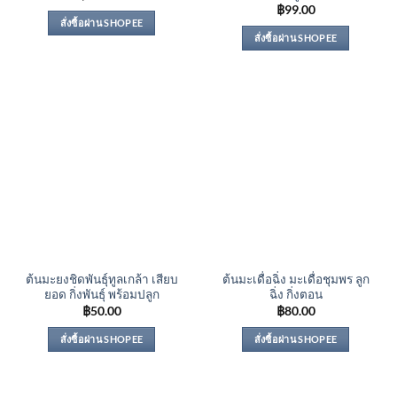
฿
99.00
สั่งซื้อผ่าน SHOPEE
สั่งซื้อผ่าน SHOPEE
ต้นมะยงชิดพันธุ์ทูลเกล้า เสียบ
ต้นมะเดื่อฉิ่ง มะเดื่อชุมพร ลูก
ยอด กิ่งพันธุ์ พร้อมปลูก
ฉิ่ง กิ่งตอน
฿
50.00
฿
80.00
สั่งซื้อผ่าน SHOPEE
สั่งซื้อผ่าน SHOPEE