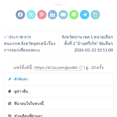
✅ ประกาศ จาก
จังหวัดน่าน เขต 1 หน่วยเลือก
สนง.กกต.จังหวัดอุดรธนี เรื่อง
ตั้งที่ 3 “บ้านศรีเกิด” จัดเลือก
การออกเสียงลงคะแ
2026-02-22 10:51:00
แชร์ลิ้งค์นี้ :
https://ด่วน.com/gvsdbi
📋
| ดู : 1
0
ครั้ง
คำค้นหา.
ดูข่าวอื่น.
ที่น่าสนใจในช่วงนี้.
ช่วงเดือนที่ผ่านมา