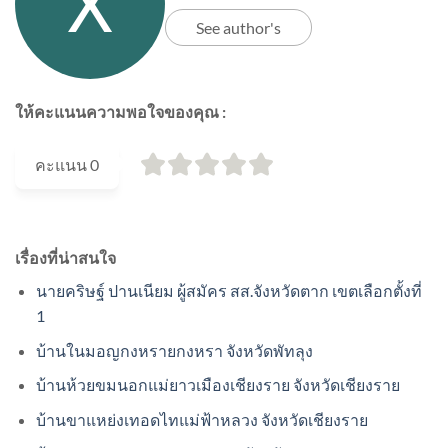
See author's
ให้คะแนนความพอใจของคุณ :
คะแนน
0
เรื่องที่น่าสนใจ
นายคริษฐ์ ปานเนียม ผู้สมัคร สส.จังหวัดตาก เขตเลือกตั้งที่
1
บ้านในมอญกงหรายกงหรา จังหวัดพัทลุง
บ้านห้วยขมนอกแม่ยาวเมืองเชียงราย จังหวัดเชียงราย
บ้านขาแหย่งเทอดไทแม่ฟ้าหลวง จังหวัดเชียงราย