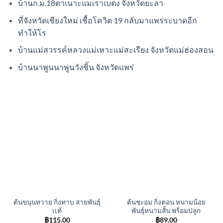
บ้านก.ม.18ตาเนาะแมเราเบตง จังหวัดยะลา
ที่จังหวัดเชียงใหม่ เชื้อโควิด 19 กลับมาแพร่ระบาดอีก
ทำให้โร
บ้านแม่สวรรค์หลวงแม่เหาะแม่สะเรียง จังหวัดแม่ฮ่องสอน
บ้านนาพูนนาพูนวังชิ้น จังหวัดแพร่
ต้นขนุนทวาย กิ่งทาบ สายพันธุ์
ต้นชะอม กิ่งตอน หนามน้อย
เเท้
พันธุ์หนามสั้น พร้อมปลูก
฿
115.00
฿
89.00