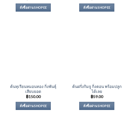
สั่งซื้อผ่าน SHOPEE
สั่งซื้อผ่าน SHOPEE
ต้นทุเรียนหมอนทอง กิ่งพันธุ์
ต้นฝรั่งกิมจู กิ่งตอน พร้อมปลูก
เสียบยอด
ได้เลย
฿
150.00
฿
59.00
สั่งซื้อผ่าน SHOPEE
สั่งซื้อผ่าน SHOPEE