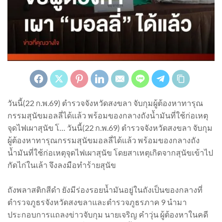
วันนี้(22 ก.พ.69) ตำรวจจังหวัดสงขลา จับกุมผู้ต้องหาทารุณ
กรรมสุนัขมอลลี่ได้แล้ว พร้อมของกลางถังน้ำมันที่ใช้ก่อเหตุ
จุดไฟเผาสุนัข โ… วันนี้(22 ก.พ.69) ตำรวจจังหวัดสงขลา จับกุม
ผู้ต้องหาทารุณกรรมสุนัขมอลลี่ได้แล้ว พร้อมของกลางถัง
น้ำมันที่ใช้ก่อเหตุจุดไฟเผาสุนัข โดยสาเหตุเกิดจากสุนัขเข้าไป
กัดไก่ในเล้า จึงลงมือทำร้ายสุนัข
ถังพลาสติกสีดำ ยังมีร่องรอยน้ำมันอยู่ในถังเป็นของกลางที่
ตำรวจภูธรจังหวัดสงขลาและตำรวจภูธรภาค 9 นำมา
ประกอบการแถลงข่าวจับกุม นายเจริญ คำวุ่น ผู้ต้องหาในคดี