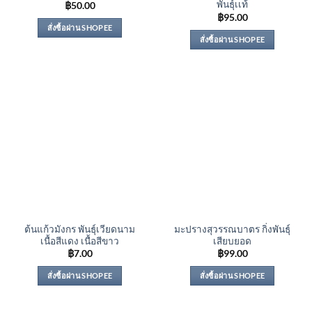
พันธุ์เเท้
฿
50.00
฿
95.00
สั่งซื้อผ่าน SHOPEE
สั่งซื้อผ่าน SHOPEE
ต้นแก้วมังกร พันธุ์เวียดนาม
มะปรางสุวรรณบาตร กิ่งพันธุ์
เนื้อสีแดง เนื้อสีขาว
เสียบยอด
฿
7.00
฿
99.00
สั่งซื้อผ่าน SHOPEE
สั่งซื้อผ่าน SHOPEE