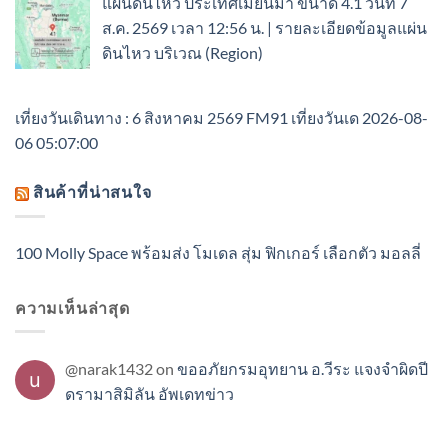
แผ่นดินไหว ประเทศเมียนมา ขนาด 4.1 วันที่ 7
ส.ค. 2569 เวลา 12:56 น. | รายละเอียดข้อมูลแผ่น
ดินไหว บริเวณ (Region)
เที่ยงวันเดินทาง : 6 สิงหาคม 2569 FM91 เที่ยงวันเด 2026-08-
06 05:07:00
สินค้าที่น่าสนใจ
100 Molly Space พร้อมส่ง โมเดล สุ่ม ฟิกเกอร์ เลือกตัว มอลลี่
ความเห็นล่าสุด
@narak1432
on
ขออภัยกรมอุทยาน อ.วีระ แจงจำผิดปี
ดรามาสิมิลัน อัพเดทข่าว